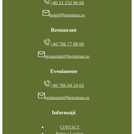
+40 21 232 96 66
hotel@herastrau.ro
Restaurant
+40 786 77 88 00
restaurant@herastrau.ro
Evenimente
+40 786 04 24 02
restaurant@herastrau.ro
Informații
CONTACT
Politica Cookies