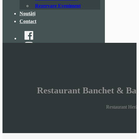
Rezervare Eveniment
Noutăți
Contact
Restaurant Banchet & Bal 
Restaurant Herăs