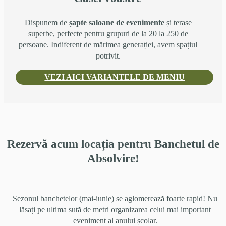
Dispunem de
șapte saloane de evenimente
și terase
superbe, perfecte pentru grupuri de la 20 la 250 de
persoane. Indiferent de mărimea generației, avem spațiul
potrivit.
VEZI AICI VARIANTELE DE MENIU
Rezervă acum locația pentru Banchetul de
Absolvire!
Sezonul banchetelor (mai-iunie) se aglomerează foarte rapid! Nu
lăsați pe ultima sută de metri organizarea celui mai important
eveniment al anului școlar.