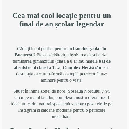
Cea mai cool locație pentru un
final de an școlar legendar
Căutați locul perfect pentru un
banchet școlar în
București
? Fie că sărbătoriți absolvirea clasei a 4-a,
terminarea gimnaziului (clasa a 8-a) sau marele
bal de
absolvire al clasei a 12-a
,
Complex Herăstrău
este
destinația care transformă o simplă petrecere într-o
amintire pentru o viață.
Situat în inima zonei de nord (Șoseaua Nordului 7-9),
chiar pe malul lacului, complexul nostru oferă mixul
ideal: un cadru natural spectaculos pentru poze virale pe
Instagram și saloane moderne pentru o petrecere
incendiară.