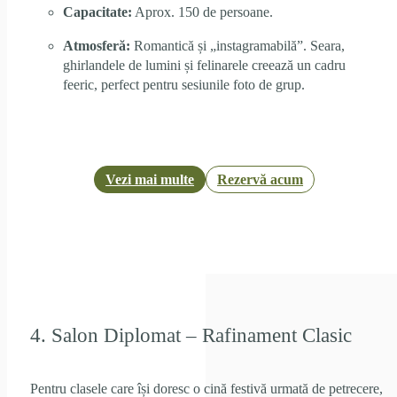
Capacitate:
Aprox. 150 de persoane.
Atmosferă:
Romantică și „instagramabilă”. Seara,
ghirlandele de lumini și felinarele creează un cadru
feeric, perfect pentru sesiunile foto de grup.
Vezi mai multe
Rezervă acum
4. Salon Diplomat – Rafinament Clasic
Pentru clasele care își doresc o cină festivă urmată de petrecere,