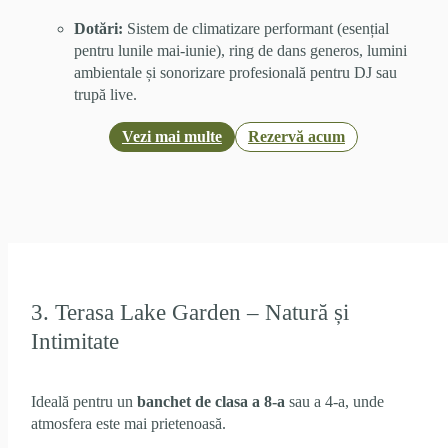
Dotări:
Sistem de climatizare performant (esențial
pentru lunile mai-iunie), ring de dans generos, lumini
ambientale și sonorizare profesională pentru DJ sau
trupă live.
Vezi mai multe
Rezervă acum
3. Terasa Lake Garden – Natură și
Intimitate
Ideală pentru un
banchet de clasa a 8-a
sau a 4-a, unde
atmosfera este mai prietenoasă.