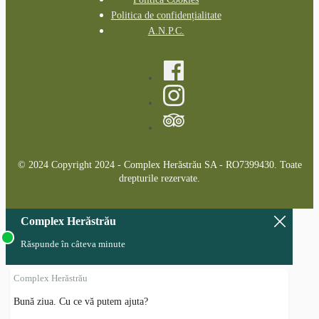
Politica de confidențialitate
A.N.P.C.
© 2024 Copyright 2024 - Complex Herăstrău SA - RO7399430. Toate
drepturile rezervate.
Complex Herăstrău
Răspunde în câteva minute
Complex Herăstrău
Bună ziua. Cu ce vă putem ajuta?