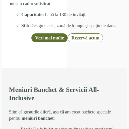
într-un cadru sofisticat.
Capacitate:
Până la 130 de invitați.
Stil:
Design clasic, zonă de lounge și spațiu de dans.
Vezi mai multe
Rezervă acum
Meniuri Banchet & Servicii All-
Inclusive
Știm că gusturile diferă, așa că am creat pachete speciale
pentru
meniuri banchet
: