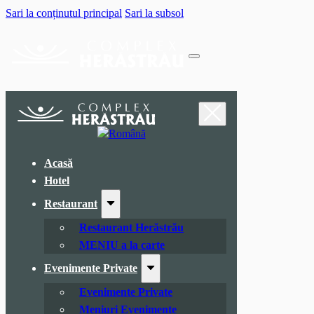
Sari la conținutul principal
Sari la subsol
Acasă
Hotel
Restaurant
Restaurant Herăstrău
MENIU a la carte
Evenimente Private
Evenimente Private
Meniuri Evenimente